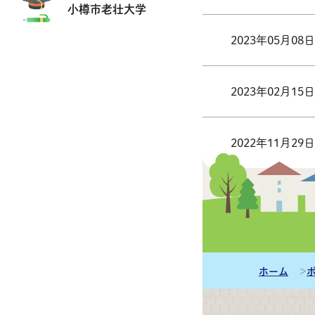
小樽市老壮大学
2023年05月08日
2023年02月15日
2022年11月29日
前の10
ホーム