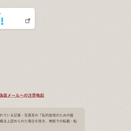
偽装メールへの注意喚起
れている記事・写真等の「私的使用のための複
権法上認められた場合を除き、無断での転載・転