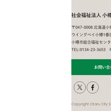
社会福祉法人 小
〒047-0008 北海道
ウイングベイ小樽1番
小樽市総合福祉センタ
TEL:0134-23-3653 
お問い合
Copyright Otaru City S