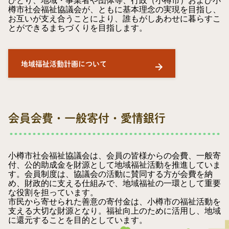
ひとり、地域・事業者や団体等、行政（小樽市）および小
樽市社会福祉協議会が、ともに基本理念の実現を目指し、
お互いが支え合うことにより、誰もがしあわせに暮らすこ
とができるまちづくりを目指します。
地域福祉活動計画について
会員会費・一般寄付・愛情銀行
小樽市社会福祉協議会は、会員の皆様からの会費、一般寄
付、公的助成金を財源として地域福祉活動を推進していま
す。会員制度は、協議会の活動に賛同する方が会費を納
め、財政的に支える仕組みで、地域福祉の一環として重要
な役割を担っています。
市民から寄せられた善意の寄付金は、小樽市の福祉活動を
支える大切な財源となり。福祉向上のために活用し、地域
に還元することを目的としています。