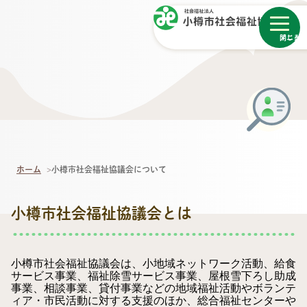
メニュー
閉じる
ホーム
小樽市社会福祉協議会について
小樽市社会福祉協議会とは
小樽市社会福祉協議会は、小地域ネットワーク活動、給食
サービス事業、福祉除雪サービス事業、屋根雪下ろし助成
事業、相談事業、貸付事業などの地域福祉活動やボランテ
ィア・市民活動に対する支援のほか、総合福祉センターや