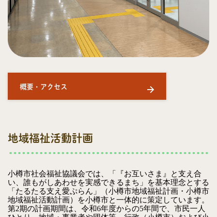
概要・アクセス
地域福祉活動計画
小樽市社会福祉協議会では、「『お互いさま』と支え合
い、誰もがしあわせを実感できるまち」を基本理念とする
「たるたる支え愛ぷらん」（小樽市地域福祉計画・小樽市
地域福祉活動計画）を小樽市と一体的に策定しています。
第2期の計画期間は、令和6年度からの5年間で、市民一人