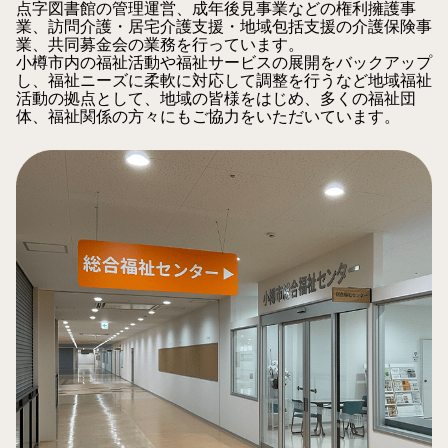
点字図書館の管理運営、成年後見事業などの権利擁護事
業、訪問介護・居宅介護支援・地域包括支援の介護保険事
業、共同募金会の業務を行っています。
小樽市内の福祉活動や福祉サービスの展開をバックアップ
し、福祉ニーズに柔軟に対応して調整を行うなど地域福祉
活動の拠点として、地域の皆様をはじめ、多くの福祉団
体、福祉関係の方々にもご協力をいただいています。