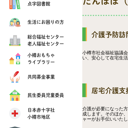
たんぽぽ（
点字図書館
生活にお困りの方
介護予防訪
総合福祉センター
老人福祉センター
小樽市社会福祉協議会
小樽おもちゃ
い、安心して在宅生活
ライブラリー
共同募金事業
居宅介護支
民生委員児童委員
介護が必要になった方
日本赤十字社
成します。そのほか、
小樽市地区
ャーがお手伝いいたし