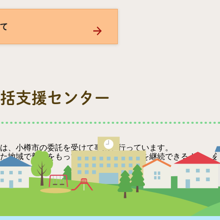
て
括支援センター
は、小樽市の委託を受けて事業を行っています。
た地域で尊厳をもってその人らしい生活を継続できるよう、必
援センターとは