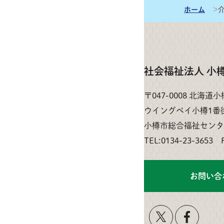
ホーム
社会福祉法人 小
〒047-0008 北海道
ウイングベイ小樽1番
小樽市総合福祉センタ
TEL:0134-23-3653 
お問い合