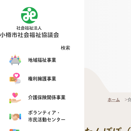
検索
地域福祉事業
権利擁護事業
介護保険関係事業
ホーム
ボランティア・
市民活動センター