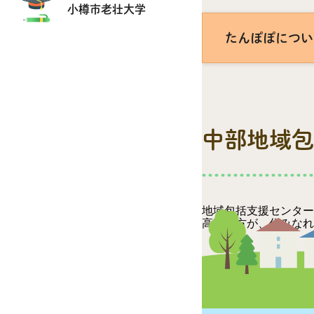
小樽市老壮大学
たんぽぽについ
中部地域包
地域包括支援センター
高齢の方が、住みなれ
中部地域包括支