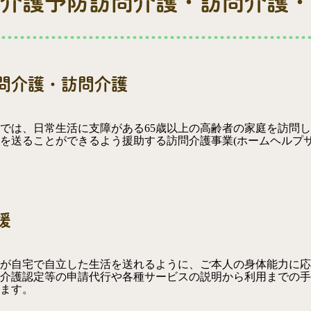
介護予防訪問介護・訪問介護・
問介護・訪問介護
では、日常生活に支障がある65歳以上の高齢者の家庭を訪問
を送ることができるよう援助する訪問介護事業(ホームヘルプサ
援
が自宅で自立した生活を送れるように、ご本人の身体能力に応
介護認定等の申請代行や各種サービスの説明から利用までの手
ます。