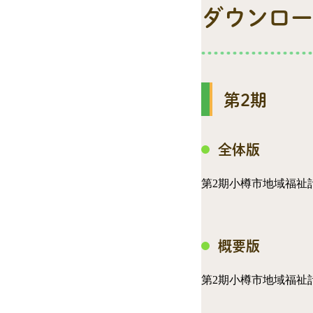
ダウンロー
第2期
全体版
第2期小樽市地域福祉
概要版
第2期小樽市地域福祉