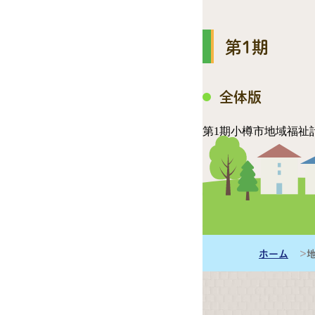
第1期
全体版
第1期小樽市地域福祉
概要版
第1期小樽市地域福祉
ホーム