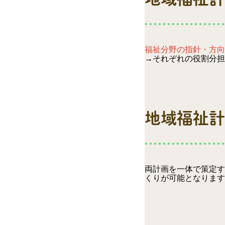
福祉分野の指針・方向
→それぞれの
役割分担
地域福祉計
両計画を一体で策定す
くりが可能となります