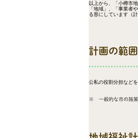
以上から、「小樽市地
「地域」、「事業者や
る形にしています（計
計画の範囲
公私の役割分担などを
一般的な市の施
地域福祉計