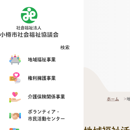
検索
地域福祉事業
権利擁護事業
介護保険関係事業
ホーム
ボランティア・
市民活動センター