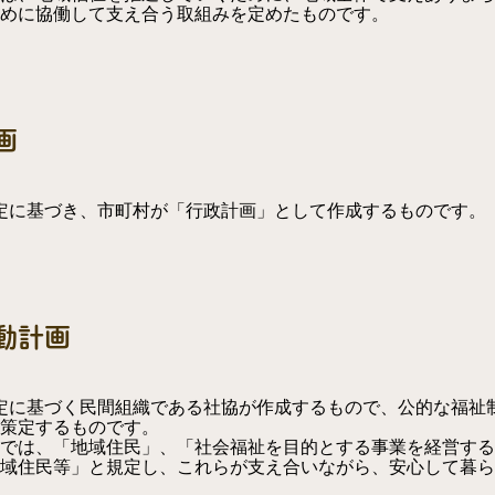
めに協働して支え合う取組みを定めたものです。
画
規定に基づき、市町村が「行政計画」として作成するものです。
動計画
規定に基づく民間組織である社協が作成するもので、公的な福祉
策定するものです。
項では、「地域住民」、「社会福祉を目的とする事業を経営す
域住民等」と規定し、これらが支え合いながら、安心して暮ら