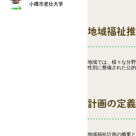
小樽市老壮大学
地域福祉推
地域では、様々な分野
性別に整備された公的
計画の定義
地域福祉計画の概要と