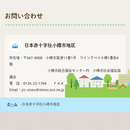
お問い合わせ
日本赤十字社小樽市地区
所在地：〒047-0008 小樽市築港11番1号 ウイングベイ小樽1番街4
階
小樽市総合福祉センター内 小樽市社会福祉協
議会
電 話：0134-22-1704 ＦＡＸ 0134-32-5641
Email：
jrc-otaru@minos.ocn.ne.jp
ホーム
日本赤十字社小樽市地区