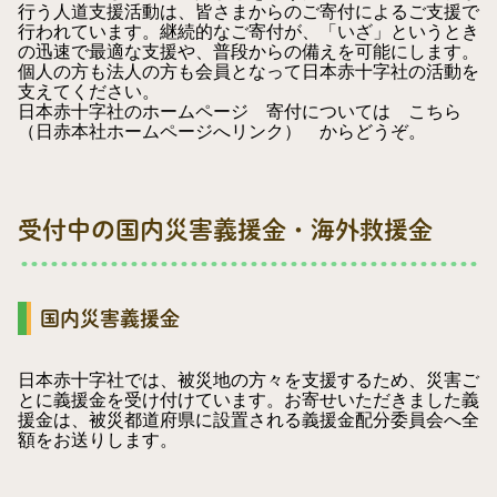
行う人道支援活動は、皆さまからのご寄付によるご支援で
行われています。継続的なご寄付が、「いざ」というとき
の迅速で最適な支援や、普段からの備えを可能にします。
個人の方も法人の方も会員となって日本赤十字社の活動を
支えてください。
日本赤十字社のホームページ 寄付については
こちら
（日赤本社ホームページへリンク）
からどうぞ。
受付中の国内災害義援金・海外救援金
国内災害義援金
日本赤十字社では、被災地の方々を支援するため、災害ご
とに義援金を受け付けています。お寄せいただきました義
援金は、被災都道府県に設置される義援金配分委員会へ全
額をお送りします。