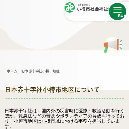
メニュー
閉じる
ホーム
日本赤十字社小樽市地区
日本赤十字社小樽市地区について
日本赤十字社は、国内外の災害時に医療・救護活動を行う
ほか、救急法などの普及やボランティアの育成を行ってお
り、小樽市地区は小樽市域における事務を担当していま
す。