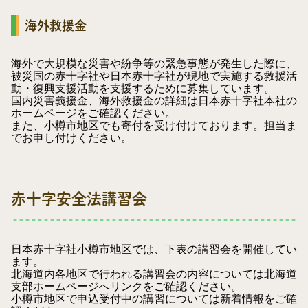
海外救援金
海外で大規模な災害や紛争等の緊急事態が発生した際に、
被災国の赤十字社や日本赤十字社が現地で実施する救援活
動・復興支援活動を支援するために募集しています。
国内災害義援金、海外救援金の詳細は
日本赤十字社本社の
ホームページ
をご確認ください。
また、小樽市地区でも寄付を受け付けております。担当ま
でお申し付けください。
赤十字安全法講習会
日本赤十字社小樽市地区では、下表の講習会を開催してい
ます。
北海道内各地区で行われる講習会の内容については
北海道
支部ホームページへリンク
をご確認ください。
小樽市地区で申込受付中の講習については
新着情報
をご確