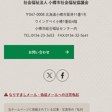
社会福祉法人 小樽市社会福祉協議会
〒047-0008 北海道小樽市築港11番1号
ウイングベイ小樽1番街4階
小樽市総合福祉センター内
TEL:0134-23-3653 FAX:0134-32-5641
お問い合わせ
なりすましメール・偽装メールへの注意喚起
当ホームページに掲載されている記事・写真等の「私的