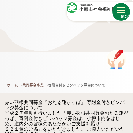
メニュー
閉じる
ホーム
共同募金事業
寄附金付きピンバッジ募金について
赤い羽根共同募金『おたる運がっぱ』 寄附金付きピンバ
ッジ募金について
平成２７年度も行いました「赤い羽根共同募金おたる運が
っぱ」寄附金付きピ ンバッジ募金は、小樽市内をはじ
め、道内外の皆様のあたたかいご支援を賜り１,
２２１個のご協力をいただきました。 ご協力いただいた