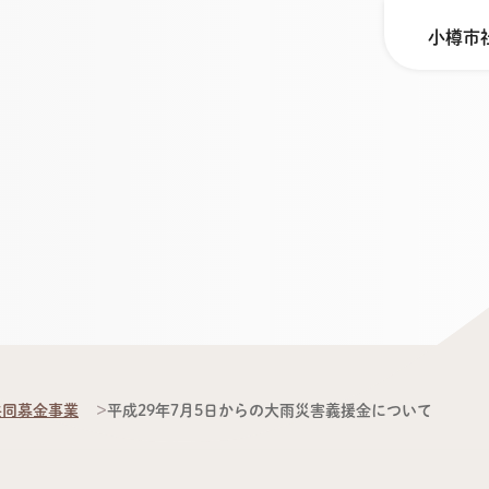
小樽市
共同募金事業
平成29年7月5日からの大雨災害義援金について