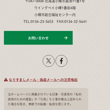
〒047-0008 北海道小樽市築港11番1号
ウイングベイ小樽1番街4階
小樽市総合福祉センター内
TEL:0134-23-3653 FAX:0134-32-5641
お問い合わせ
なりすましメール・偽装メールへの注意喚起
当ホームページに掲載されている記事・写真等の「私的
使用のための複製」や「引用」など著作権法上認められ
た場合を除き、無断での転載・転用を禁じます。