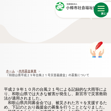
メニュー
閉じる
ホーム
共同募金事業
「和歌山県平成２９年台風２１号災害義援金」の募集について
平成２９年１０月の台風２１号による記録的な大雨等によ
り、和歌山県では大きな被害が発生し、新宮市で災害救助
法が適用されました。
和歌山県共同募金会では、被災された方々を支援するた
め、下記のとおり義援金の募集を行うこととなりました。