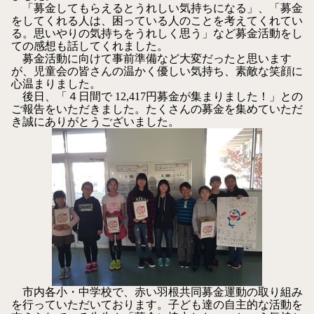
「募金してもらえるとうれしい気持ちになる」、「募金
をしてくれる人は、困っている人のことを考えてくれてい
る。思いやりの気持ちをうれしく思う」など募金活動をし
ての感想も話してくれました。
募金活動に向けて事前準備など大変だったと思います
が、児童会の皆さんの温かく優しい気持ち、素敵な笑顔に
心温まりました。
後日、「４日間で 12,417円募金が集まりました！」との
ご報告をいただきました。たくさんの募金を集めていただ
き誠にありがとうございました。
市内各小・中学校で、赤い羽根共同募金運動の取り組み
を行っていただいております。子ども達の自主的な活動を