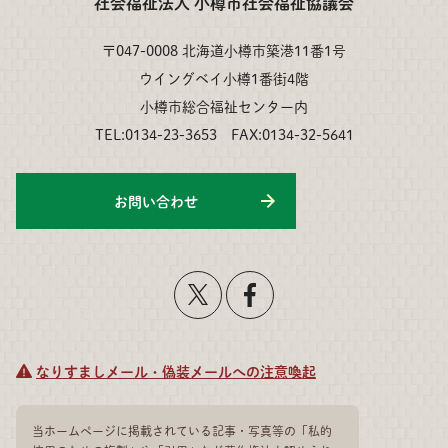
社会福祉法人 小樽市社会福祉協議会
〒047-0008 北海道小樽市築港11番1号
ウイングベイ小樽1番街4階
小樽市総合福祉センター内
TEL:0134-23-3653 FAX:0134-32-5641
お問い合わせ
なりすましメール・偽装メールへの注意喚起
当ホームページに掲載されている記事・写真等の「私的