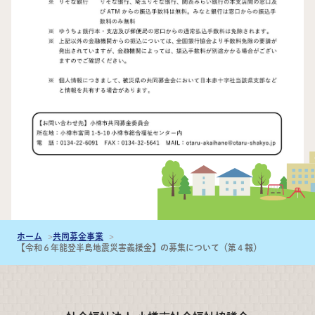
ホーム
共同募金事業
【令和６年能登半島地震災害義援金】の募集について（第４報）