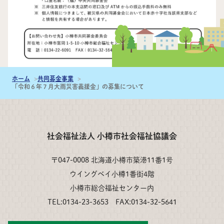
ホーム
共同募金事業
「令和６年７月大雨災害義援金」の募集について
社会福祉法人 小樽市社会福祉協議会
〒047-0008 北海道小樽市築港11番1号
ウイングベイ小樽1番街4階
小樽市総合福祉センター内
TEL:0134-23-3653 FAX:0134-32-5641