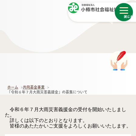
メニュー
閉じる
ホーム
共同募金事業
「令和６年７月大雨災害義援金」の募集について
令和６年７月大雨災害義援金の受付を開始いたしまし
た。
詳しくは以下のとおりとなります。
皆様のあたたかいご支援をよろしくお願いいたします。