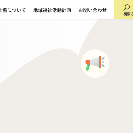
社協について
地域福祉活動計画
お問い合わせ
検索
閉じ
）