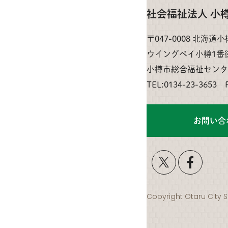
社会福祉法人 小
〒047-0008 北海道
ウイングベイ小樽1番
小樽市総合福祉センタ
TEL:0134-23-3653 
お問い合
Copyright Otaru City S