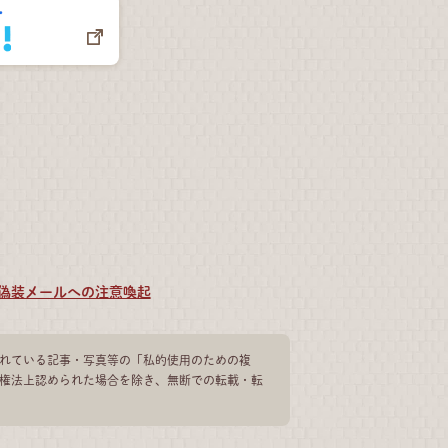
偽装メールへの注意喚起
れている記事・写真等の「私的使用のための複
権法上認められた場合を除き、無断での転載・転