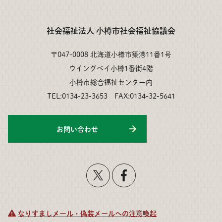
社会福祉法人 小樽市社会福祉協議会
〒047-0008 北海道小樽市築港11番1号
ウイングベイ小樽1番街4階
小樽市総合福祉センター内
TEL:0134-23-3653 FAX:0134-32-5641
お問い合わせ
なりすましメール・偽装メールへの注意喚起