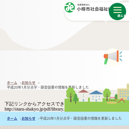
メニュー
閉じる
ホーム
お知らせ
平成20年1月分点字・録音図書の情報を更新しました
下記リンクからアクセスできます。
http://otaru-shakyo.jp/pdf/library.pdf
ホーム
お知らせ
平成20年1月分点字・録音図書の情報を更新しました