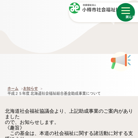
メニュー
閉じる
ホーム
お知らせ
平成２５年度 北海道社会福祉総合基金助成事業について
北海道社会福祉協議会より、上記助成事業のご案内があり
ました
ので、お知らせします。
《趣旨》
この基金は、本道の社会福祉に関する諸活動に対する支