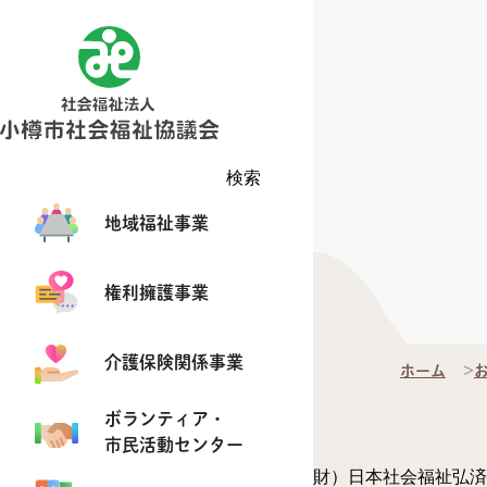
検索
地域福祉事業
権利擁護事業
介護保険関係事業
ホーム
ボランティア・
市民活動センター
財）日本社会福祉弘済