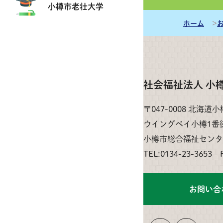
小樽市老壮大学
ホーム
社会福祉法人 小
〒047-0008 北海道
ウイングベイ小樽1番
小樽市総合福祉センタ
TEL:0134-23-3653 
お問い合