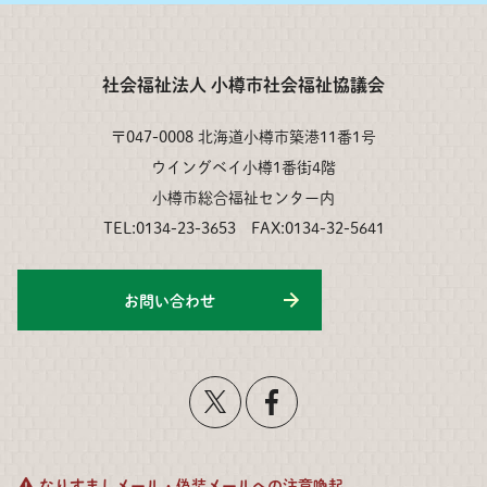
社会福祉法人 小樽市社会福祉協議会
〒047-0008 北海道小樽市築港11番1号
ウイングベイ小樽1番街4階
小樽市総合福祉センター内
TEL:0134-23-3653 FAX:0134-32-5641
お問い合わせ
なりすましメール・偽装メールへの注意喚起