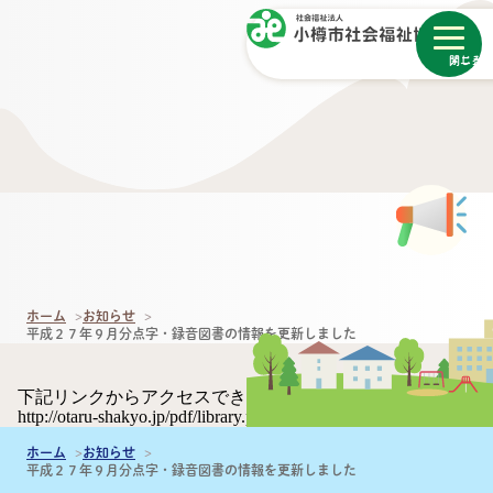
メニュー
閉じる
ホーム
お知らせ
平成２７年９月分点字・録音図書の情報を更新しました
下記リンクからアクセスできます。
http://otaru-shakyo.jp/pdf/library.pdf
ホーム
お知らせ
平成２７年９月分点字・録音図書の情報を更新しました