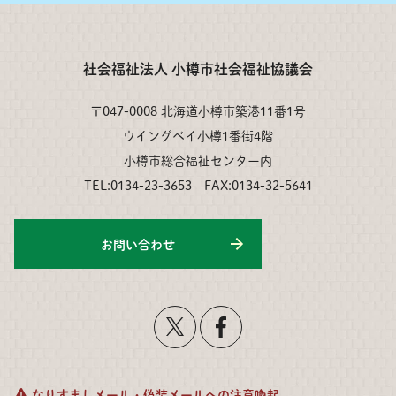
社会福祉法人 小樽市社会福祉協議会
〒047-0008 北海道小樽市築港11番1号
ウイングベイ小樽1番街4階
小樽市総合福祉センター内
TEL:0134-23-3653 FAX:0134-32-5641
お問い合わせ
なりすましメール・偽装メールへの注意喚起