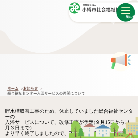
メニュー
閉じる
ホーム
お知らせ
総合福祉センター入浴サービスの再開について
貯水槽取替工事のため、休止していました総合福祉センタ
ーの
入浴サービスについて、改修工事が予定(９月15日から11
月３日まで）
より早く終了しましたので、下記より再開いたします。