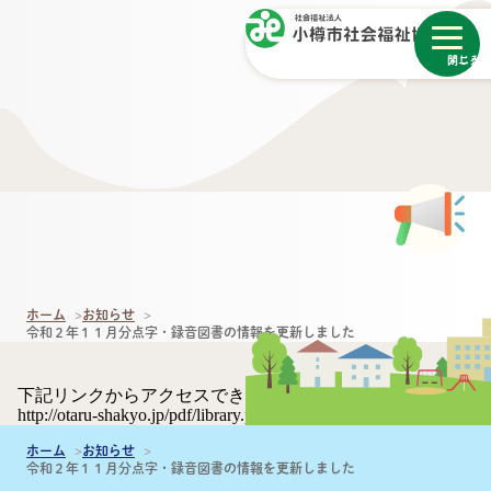
メニュー
閉じる
ホーム
お知らせ
令和２年１１月分点字・録音図書の情報を更新しました
下記リンクからアクセスできます。
http://otaru-shakyo.jp/pdf/library.pdf
ホーム
お知らせ
令和２年１１月分点字・録音図書の情報を更新しました