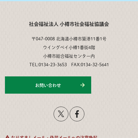
社会福祉法人 小樽市社会福祉協議会
〒047-0008 北海道小樽市築港11番1号
ウイングベイ小樽1番街4階
小樽市総合福祉センター内
TEL:0134-23-3653 FAX:0134-32-5641
お問い合わせ
なりすましメール・偽装メールへの注意喚起