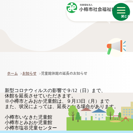
メニュー
閉じる
ホーム
お知らせ
児童館休館の延長のお知らせ
新型コロナウィルスの影響で９/12（日）まで、
休館を延長させていただきます。
※小樽市とみおか児童館は、９月13日（月）まで
また、状況によっては、延長となる場合があります。
小樽市いなきた児童館
小樽市とみおか児童館
小樽市塩谷児童センター