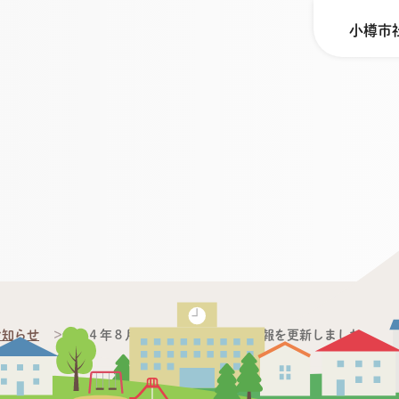
小樽市
お知らせ
令和４年８月分点字・録音図書の情報を更新しました