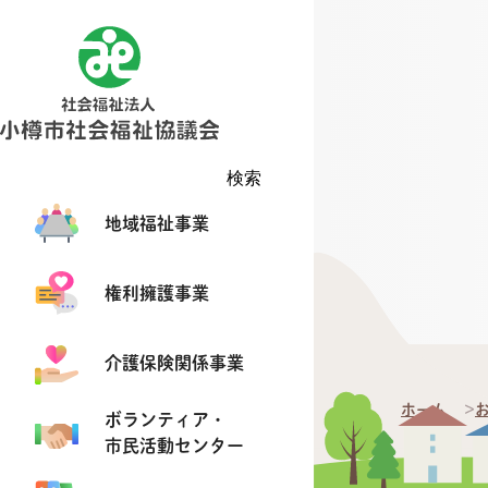
検索
地域福祉事業
権利擁護事業
介護保険関係事業
ホーム
ボランティア・
市民活動センター