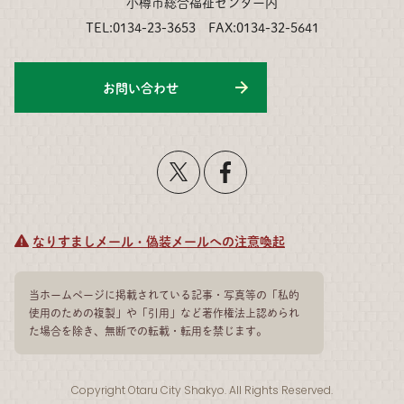
小樽市総合福祉センター内
TEL:0134-23-3653 FAX:0134-32-5641
お問い合わせ
なりすましメール・偽装メールへの注意喚起
当ホームページに掲載されている記事・写真等の「私的
使用のための複製」や「引用」など著作権法上認められ
た場合を除き、無断での転載・転用を禁じます。
Copyright Otaru City Shakyo. All Rights Reserved.