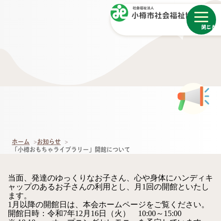
メニュー
閉じる
ホーム
お知らせ
「小樽おもちゃライブラリー」開館について
当面、発達のゆっくりなお子さん、心や身体にハンディキ
ャップのあるお子さんの利用とし、月1回の開館といたし
ます。
1月以降の開館日は、本会ホームページをご覧ください。
開館日時：令和7年12月16日（火） 10:00～15:00