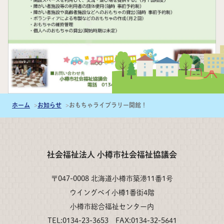
ホーム
お知らせ
おもちゃライブラリー開館！
社会福祉法人 小樽市社会福祉協議会
〒047-0008 北海道小樽市築港11番1号
ウイングベイ小樽1番街4階
小樽市総合福祉センター内
TEL:0134-23-3653 FAX:0134-32-5641