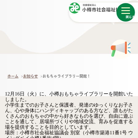
メニュー
閉じる
ホーム
お知らせ
おもちゃライブラリー開館！
12月16日（火）に、小樽おもちゃライブラリーを開館いた
しました。
小学生までのお子さんと保護者、発達のゆっくりなお子さ
ん、心や身体にハンディキャップのある方など、誰もがた
くさんのおもちゃの中から好きなものを選び、自由に遊ぶ
ことを通して、居場所づくりや地域交流、育みを促進する
場を提供することを目的としています。
場所：小樽市社会福祉協議会 別室（小樽市築港11番1号 ウ