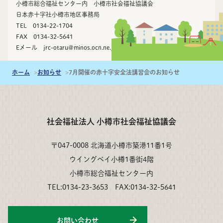
小樽市総合福祉センター内 小樽市社会福祉協議会
日本赤十字社小樽市地区事務局
TEL 0134-22-1704
FAX 0134-32-5641
Eメール
jrc-otaru@minos.ocn.ne.jp
ホーム
お知らせ
7月開催の赤十字安全法講習会のお知らせ
社会福祉法人 小樽市社会福祉協議会
〒047-0008 北海道小樽市築港11番1号
ウイングベイ小樽1番街4階
小樽市総合福祉センター内
TEL:0134-23-3653 FAX:0134-32-5641
お問い合わせ