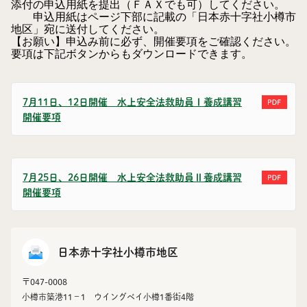
添付の申込用紙を提出（ＦＡＸでも可）してください。
申込用紙はページ下部に記載の「日本赤十字社小樽市
地区」宛に送付してください。
【お願い】申込み前に必ず、開催要項をご確認ください。
要項は下記ボタンからもダウンロードできます。
7月11日、12日開催 水上安全法救助員Ⅰ養成講習
開催要項
7月25日、26日開催 水上安全法救助員Ⅱ養成講習
開催要項
日本赤十字社小樽市地区
〒047-0008
小樽市築港11－1 ウイングベイ小樽1番街4階