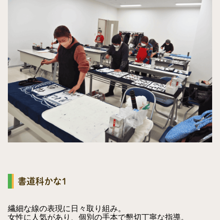
書道科かな1
繊細な線の表現に日々取り組み。
女性に人気があり、個別の手本で懇切丁寧な指導。