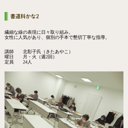
書道科かな2
繊細な線の表現に日々取り組み。
女性に人気があり、個別の手本で懇切丁寧な指導。
講師
北彰子氏（きたあやこ）
曜日
月・火（週2回）
定員
24人