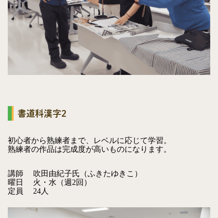
書道科漢字2
初心者から熟練者まで、レベルに応じて学習。
熟練者の作品は完成度が高いものになります。
講師
吹田由紀子氏（ふきたゆきこ）
曜日
火・水（週2回）
定員
24人