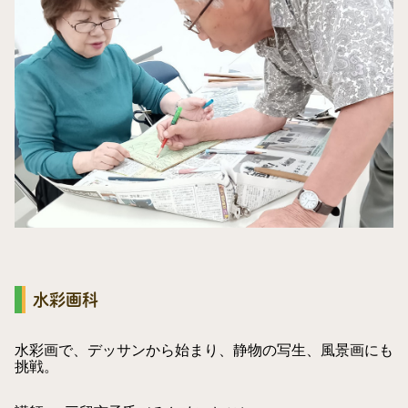
水彩画科
水彩画で、デッサンから始まり、静物の写生、風景画にも
挑戦。