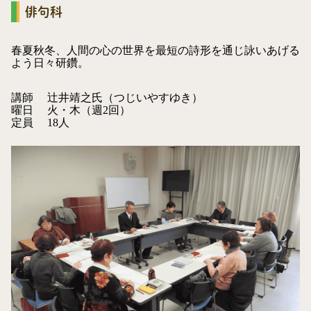
俳句科
春夏秋冬、人間の心の世界を最短の詩形を通じ詠いあげる
よう日々研鑽。
講師
辻井靖之氏（つじいやすゆき）
曜日
火・木（週2回）
定員
18人