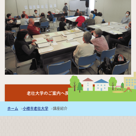
老壮大学のご案内へ戻る
ホーム
小樽市老壮大学
講座紹介