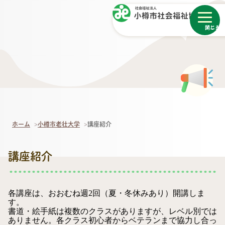
メニュー
閉じる
ホーム
小樽市老壮大学
講座紹介
講座紹介
各講座は、おおむね週2回（夏・冬休みあり）開講しま
す。
書道・絵手紙は複数のクラスがありますが、レベル別では
ありません。各クラス初心者からベテランまで協力し合っ