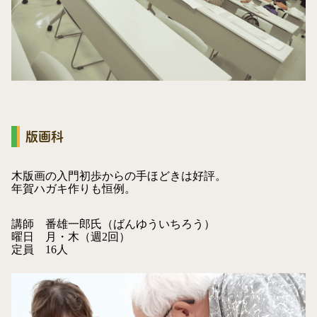
版画科
木版画の入門初歩からの手ほどきは好評。
年賀ハガキ作りも恒例。
講師
番雄一郎氏（ばんゆういちろう）
曜日
月・木（週2回）
定員
16人