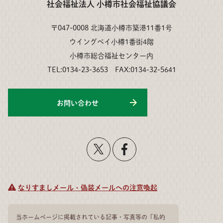
社会福祉法人 小樽市社会福祉協議会
〒047-0008 北海道小樽市築港11番1号
ウイングベイ小樽1番街4階
小樽市総合福祉センター内
TEL:0134-23-3653 FAX:0134-32-5641
お問い合わせ
なりすましメール・偽装メールへの注意喚起
当ホームページに掲載されている記事・写真等の「私的