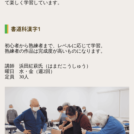
て楽しく学習しています。
書道科漢字1
初心者から熟練者まで、レベルに応じて学習。
熟練者の作品は完成度が高いものになります。
講師
浜田紅萩氏（はまだこうしゅう）
曜日
水・金（週2回）
定員
30人