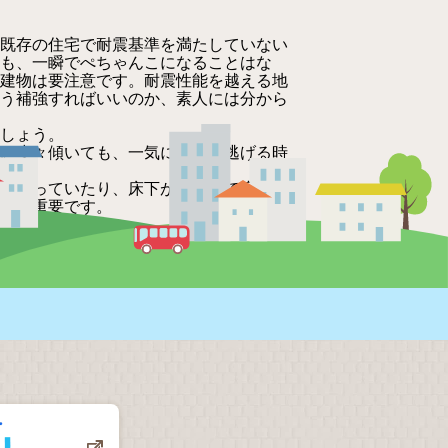
既存の住宅で耐震基準を満たしていない
も、一瞬でぺちゃんこになることはな
建物は要注意です。耐震性能を越える地
う補強すればいいのか、素人には分から
しょう。
。少々傾いても、一気に倒れず逃げる時
巣食っていたり、床下がしめって腐って
ちが重要です。
た。』
備なんかしていませんでしたから。どの