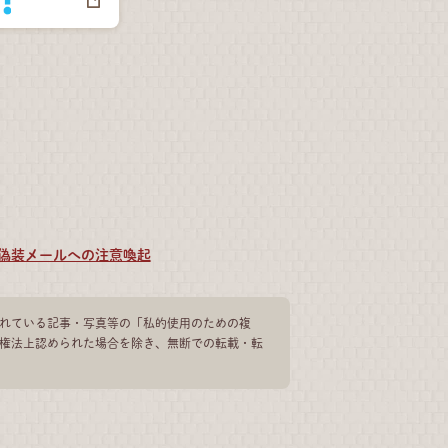
偽装メールへの注意喚起
れている記事・写真等の「私的使用のための複
権法上認められた場合を除き、無断での転載・転