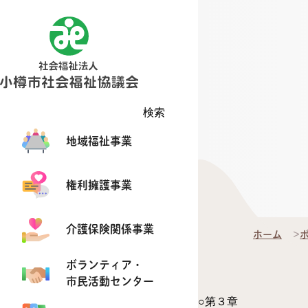
検索
地域福祉事業
権利擁護事業
介護保険関係事業
ホーム
ボランティア・
市民活動センター
○第３章