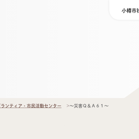
小樽市
ボランティア・市民活動センター
～災害Ｑ＆Ａ６１～