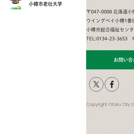
小樽市老壮大学
〒047-0008 北海道
ウイングベイ小樽1番
小樽市総合福祉センタ
TEL:0134-23-3653 
お問い合
Copyright Otaru City S