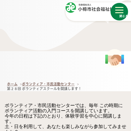
メニュー
閉じる
ホーム
ボランティア・市民活動センター
第２８回 ボランティアスクールを開講します！
ボランティア・市民活動センターでは、毎年 この時期に
ボランティア活動の入門コースを開講しています。
今年の日程は下記のとおり、体験学習を中心に開講しま
す。
土・日を利用して、あなたも楽しみながら参加してみませ