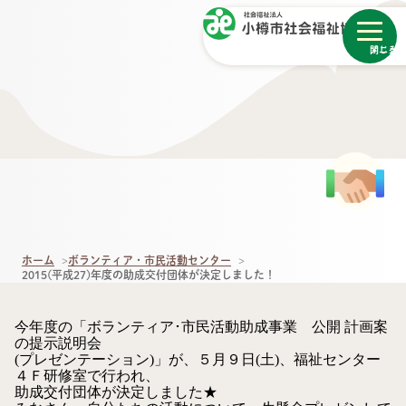
メニュー
閉じる
ホーム
ボランティア・市民活動センター
2015(平成27)年度の助成交付団体が決定しました！
今年度の「ボランティア･市民活動助成事業 公開 計画案
の提示説明会
(プレゼンテーション)」が、５月９日(土)、福祉センター
４Ｆ研修室で行われ、
助成交付団体が決定しました★