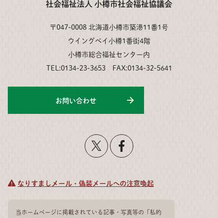
社会福祉法人 小樽市社会福祉協議会
〒047-0008 北海道小樽市築港11番1号
ウイングベイ小樽1番街4階
小樽市総合福祉センター内
TEL:0134-23-3653 FAX:0134-32-5641
お問い合わせ
なりすましメール・偽装メールへの注意喚起
当ホームページに掲載されている記事・写真等の「私的