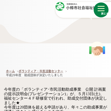
メニュー
閉じる
ホーム
ボランティア・市民活動センター
平成29年度 助成団体が決定いたしました
今年度の「ボランティア･市民活動助成事業 公開 計画案
の提示説明会(プレゼンテーション)」が、５月13日(土)、
福祉センター４Ｆ研修室で行われ、助成交付団体が決定し
ました★
今年度は20団体を超える申請があり、年々この助成事業が