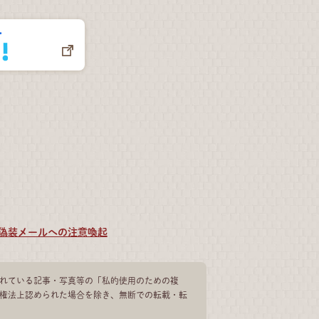
偽装メールへの注意喚起
れている記事・写真等の「私的使用のための複
権法上認められた場合を除き、無断での転載・転