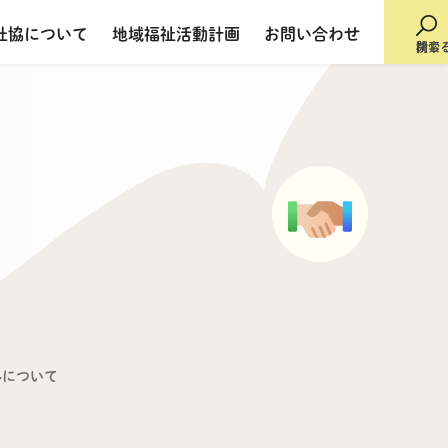
社協について
地域福祉活動計画
お問い合わせ
検索
閉じ
ルについて