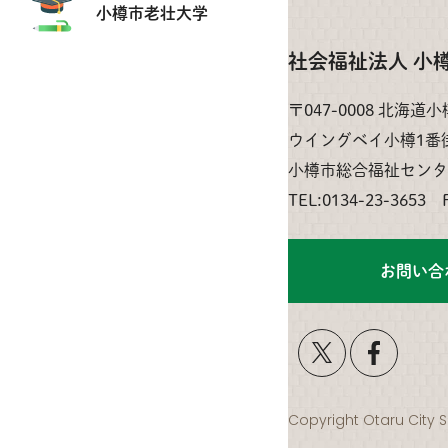
小樽市老壮大学
社会福祉法人 小
〒047-0008 北海道
ウイングベイ小樽1番
小樽市総合福祉センタ
TEL:0134-23-3653 
お問い合
Copyright Otaru City S