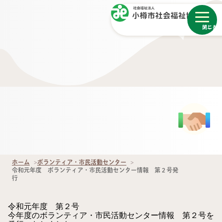
メニュー
閉じる
ホーム
ボランティア・市民活動センター
令和元年度 ボランティア・市民活動センター情報 第２号発
行
令和元年度 第２号
今年度のボランティア・市民活動センター情報 第２号を