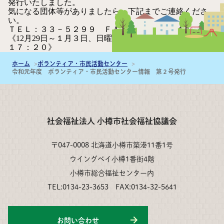
発行いたしました。
気になる団体等がありましたら、下記までご連絡くださ
い。
ＴＥＬ：３３－５２９９ ＦＡＸ：３２－５６４１
《12月29日～１月３日、日曜日、月曜日を除く８：５０～
１７：２０》
ホーム
ボランティア・市民活動センター
令和元年度 ボランティア・市民活動センター情報 第２号発行
社会福祉法人 小樽市社会福祉協議会
〒047-0008 北海道小樽市築港11番1号
ウイングベイ小樽1番街4階
小樽市総合福祉センター内
TEL:0134-23-3653 FAX:0134-32-5641
お問い合わせ