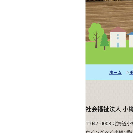
ホーム
社会福祉法人 小
〒047-0008 北海道
ウイングベイ小樽1番