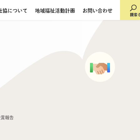
社協について
地域福祉活動計画
お問い合わせ
検索
閉じ
受賞報告