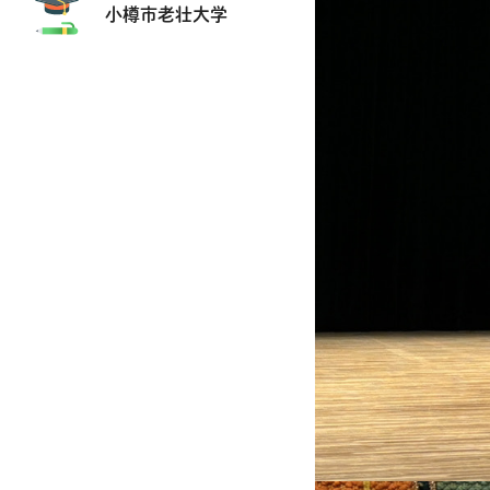
小樽市老壮大学