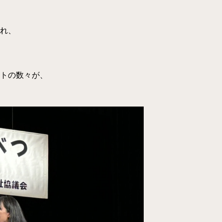
れ、
トの数々が、