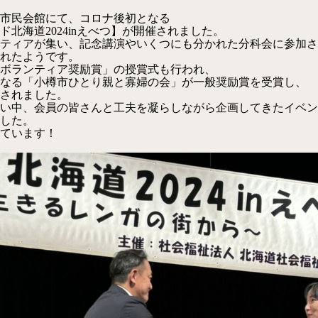
市民会館にて、コロナ後初となる
北海道2024inえべつ】が開催されました。
ティアが集い、記念講演やいくつにも分かれた分科会に参加さ
れたようです。
新ボランティア奨励賞」の授賞式も行われ、
となる「小樽市ひとり親と寡婦の会」が一般奨励賞を受賞し、
されました。
い中、会員の皆さんと工夫を凝らしながら企画してきたイベン
した。
ています！