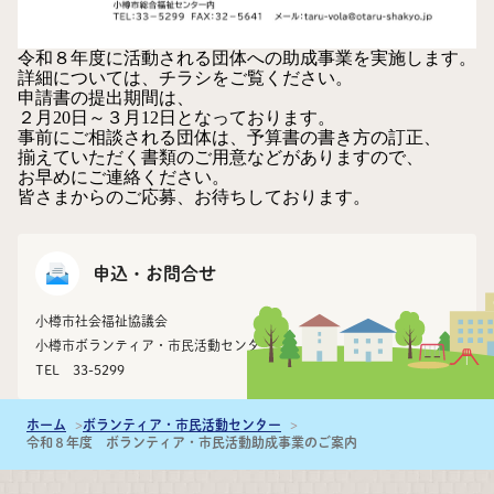
令和８年度に活動される団体への助成事業を実施します。
詳細については、チラシをご覧ください。
申請書の提出期間は、
２月20日～３月12日となっております。
事前にご相談される団体は、予算書の書き方の訂正、
揃えていただく書類のご用意などがありますので、
お早めにご連絡ください。
皆さまからのご応募、お待ちしております。
申込・お問合せ
小樽市社会福祉協議会
小樽市ボランティア・市民活動センター
TEL 33-5299
ホーム
ボランティア・市民活動センター
令和８年度 ボランティア・市民活動助成事業のご案内