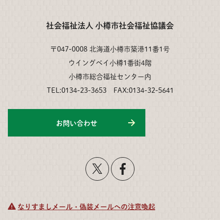
社会福祉法人 小樽市社会福祉協議会
〒047-0008 北海道小樽市築港11番1号
ウイングベイ小樽1番街4階
小樽市総合福祉センター内
TEL:0134-23-3653 FAX:0134-32-5641
お問い合わせ
なりすましメール・偽装メールへの注意喚起