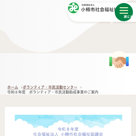
メニュー
閉じる
ホーム
ボランティア・市民活動センター
令和８年度 ボランティア・市民活動助成事業のご案内