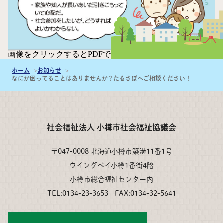
画像をクリックするとPDFで閲覧できます。
ホーム
お知らせ
なにか困ってることはありませんか？たるさぽへご相談ください！
社会福祉法人 小樽市社会福祉協議会
〒047-0008 北海道小樽市築港11番1号
ウイングベイ小樽1番街4階
小樽市総合福祉センター内
TEL:0134-23-3653 FAX:0134-32-5641