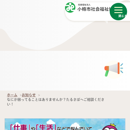
メニュー
閉じる
ホーム
お知らせ
なにか困ってることはありませんか？たるさぽへご相談くださ
い！